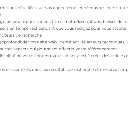
mations détaillées sur vos concurrents et découvrez leurs straté
r.
ide pour optimiser vos titres, méta-descriptions, balises de titr
onseils en temps réel pendant que vous rédigez pour vous assurer
moteurs de recherche.
pprofondi de votre site web, identifiant les erreurs techniques, le
autres aspects qui pourraient affecter votre référencement.
a lisibilité de votre contenu, vous aidant ainsi à créer des articles
 vos classements dans les résultats de recherche et mesurez l’im