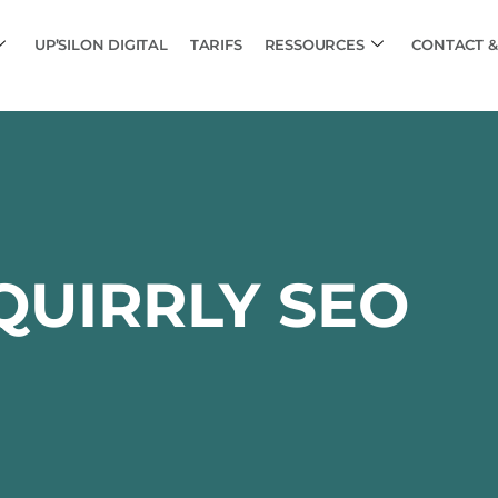
UP’SILON DIGITAL
TARIFS
RESSOURCES
CONTACT &
QUIRRLY SEO