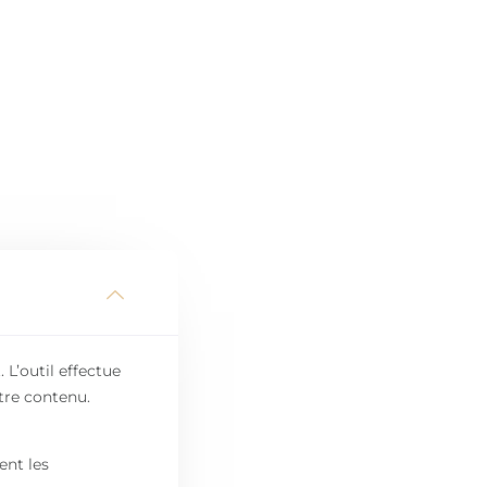
L’outil effectue
tre contenu.
ent les