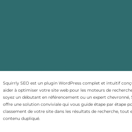
Squirrly SEO, c'est quoi
Squirrly SEO est un plugin WordPress complet et intuitif con
aider à optimiser votre site web pour les moteurs de recherch
soyez un débutant en référencement ou un expert chevronné, 
offre une solution conviviale qui vous guide étape par étape p
classement de votre site dans les résultats de recherche, tout e
contenu dupliqué.