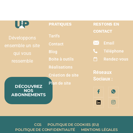
PRATIQUES
RESTONS EN
CONTACT
Tarifs
Développons
Email
Contact
ensemble un site
Téléphone
Blog
qui vous
Boite à outils
Rendez-vous
ressemble
Réalisations
Réseaux
Création de site
Sociaux :
Plan de site
DÉCOUVREZ
NOS
ABONNEMENTS
CGS
POLITIQUE DE COOKIES (EU)
POLITIQUE DE CONFIDENTIALITÉ
MENTIONS LÉGALES