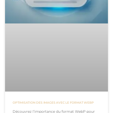
OPTIMISATION DES IMAGES AVEC LE FORMAT WEBP
Découvrez l’importance du format WebP pour