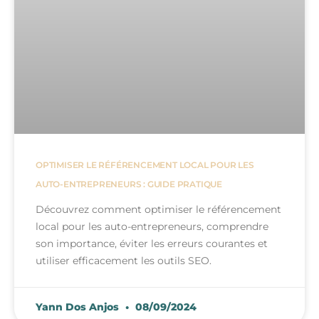
OPTIMISER LE RÉFÉRENCEMENT LOCAL POUR LES
AUTO-ENTREPRENEURS : GUIDE PRATIQUE
Découvrez comment optimiser le référencement
local pour les auto-entrepreneurs, comprendre
son importance, éviter les erreurs courantes et
utiliser efficacement les outils SEO.
Yann Dos Anjos
08/09/2024