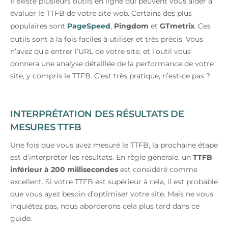
Il existe plusieurs outils en ligne qui peuvent vous aider à
évaluer le TTFB de votre site web. Certains des plus
populaires sont
PageSpeed
,
Pingdom
et
GTmetrix
. Ces
outils sont à la fois faciles à utiliser et très précis. Vous
n’avez qu’à entrer l’URL de votre site, et l’outil vous
donnera une analyse détaillée de la performance de votre
site, y compris le TTFB. C’est très pratique, n’est-ce pas ?
INTERPRÉTATION DES RÉSULTATS DE
MESURES TTFB
Une fois que vous avez mesuré le TTFB, la prochaine étape
est d’interpréter les résultats. En règle générale, un
TTFB
inférieur à 200 millisecondes
est considéré comme
excellent. Si votre TTFB est supérieur à cela, il est probable
que vous ayez besoin d’optimiser votre site. Mais ne vous
inquiétez pas, nous aborderons cela plus tard dans ce
guide.