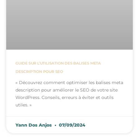
GUIDE SUR L’UTILISATION DES BALISES META
DESCRIPTION POUR SEO
« Découvrez comment optimiser les balises meta
description pour améliorer le SEO de votre site
WordPress. Conseils, erreurs à éviter et outils
utiles. »
Yann Dos Anjos
07/09/2024