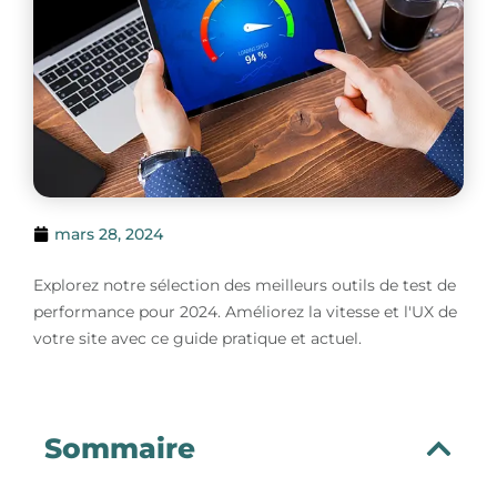
mars 28, 2024
Explorez notre sélection des meilleurs outils de test de
performance pour 2024. Améliorez la vitesse et l'UX de
votre site avec ce guide pratique et actuel.
Sommaire