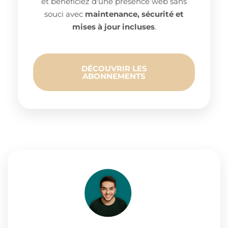
et bénéficiez d'une présence web sans
souci avec
maintenance, sécurité et
mises à jour incluses
.
DÉCOUVRIR LES
ABONNEMENTS