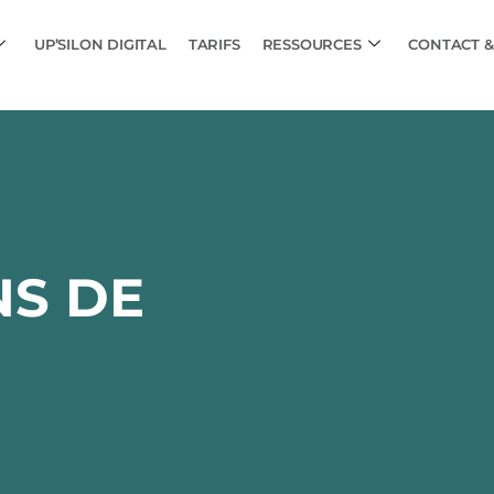
UP’SILON DIGITAL
TARIFS
RESSOURCES
CONTACT &
NS DE