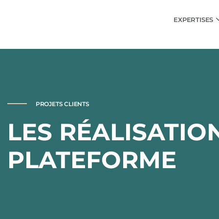
EXPERTISES
PROJETS CLIENTS
LES RÉALISATIO
PLATEFORME