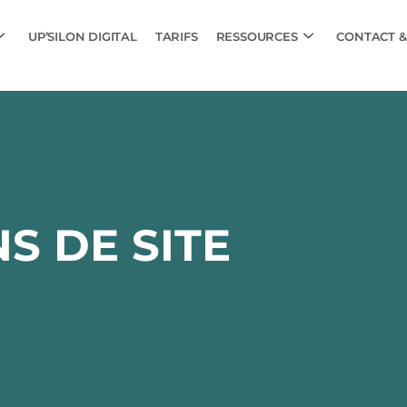
UP’SILON DIGITAL
TARIFS
RESSOURCES
CONTACT &
S DE SITE