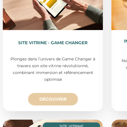
I
SITE VITRINE - GAME CHANGER
Plongez dans l’univers de Game Changer à
No
travers son site vitrine révolutionné,
combinant immersion et référencement
optimisé
DÉCOUVRIR
SITE VITRINE