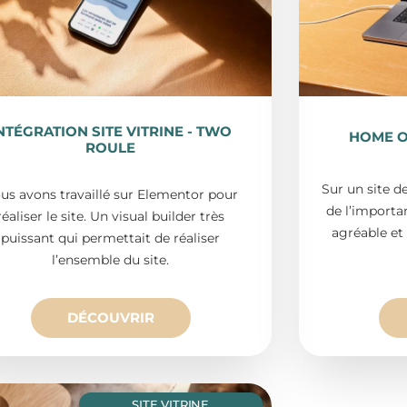
NTÉGRATION SITE VITRINE - TWO
HOME O
ROULE
Sur un site d
us avons travaillé sur Elementor pour
de l’importan
réaliser le site. Un visual builder très
agréable et
puissant qui permettait de réaliser
l’ensemble du site.
DÉCOUVRIR
SITE VITRINE