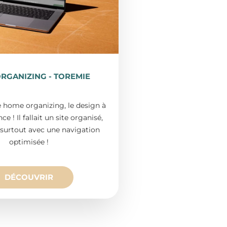
RGANIZING - TOREMIE
e home organizing, le design à
ce ! Il fallait un site organisé,
 surtout avec une navigation
optimisée !
DÉCOUVRIR