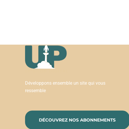
Développons ensemble un site qui vous
ressemble
DÉCOUVREZ NOS ABONNEMENTS